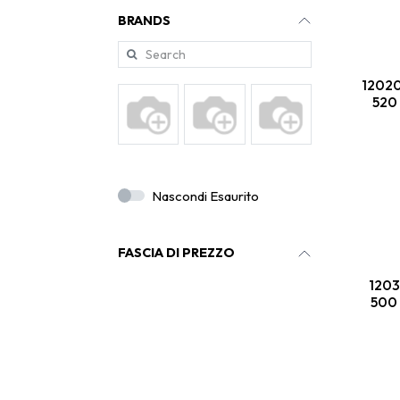
BRANDS
12020
520 
Nascondi Esaurito
FASCIA DI PREZZO
1203
500 