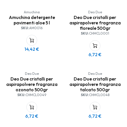
Amuchina
Deo Due
Amuchina detergente
Deo Due cristalli per
pavimenti aloe 5 l
aspirapolvere fragranza
floreale 500gr
SKU:
AM0016
SKU:
CHMCL0001
14,42
€
6,72
€
Deo Due
Deo Due
Deo Due cristalli per
Deo Due cristalli per
aspirapolvere fragranza
aspirapolvere fragranza
ozonato 500gr
talcato 500gr
SKU:
CHMCL0049
SKU:
CHMCL0048
6,72
€
6,72
€