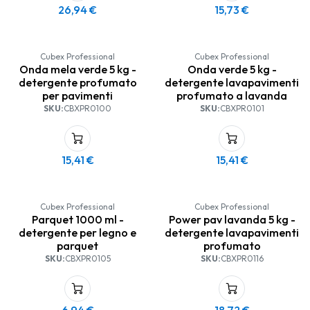
26,94
€
15,73
€
Cubex Professional
Cubex Professional
Onda mela verde 5 kg -
Onda verde 5 kg -
detergente profumato
detergente lavapavimenti
per pavimenti
profumato a lavanda
SKU:
CBXPR0100
SKU:
CBXPR0101
15,41
€
15,41
€
Cubex Professional
Cubex Professional
Parquet 1000 ml -
Power pav lavanda 5 kg -
detergente per legno e
detergente lavapavimenti
parquet
profumato
SKU:
CBXPR0105
SKU:
CBXPR0116