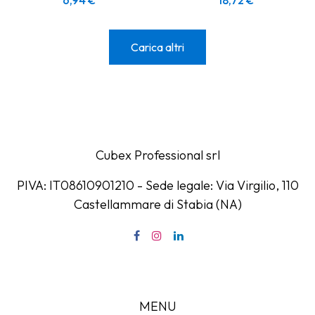
6,94
€
18,72
€
Carica altri
Cubex Professional srl
PIVA: IT08610901210 - Sede legale: Via Virgilio, 110
Castellammare di Stabia (NA)
MENU