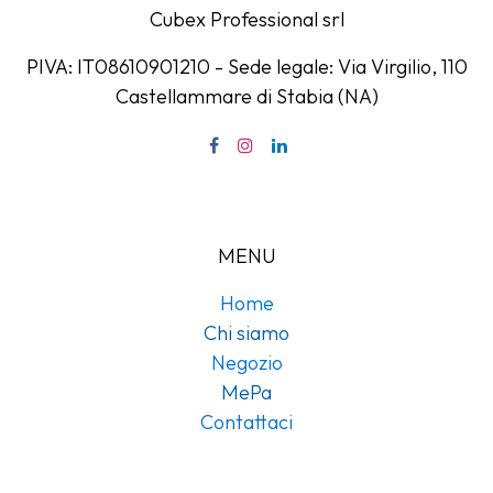
Cubex Professional srl
PIVA: IT08610901210 - Sede legale: Via Virgilio, 110
Castellammare di Stabia (NA)
MENU
Home
Chi siamo
Negozio
MePa
Contattaci