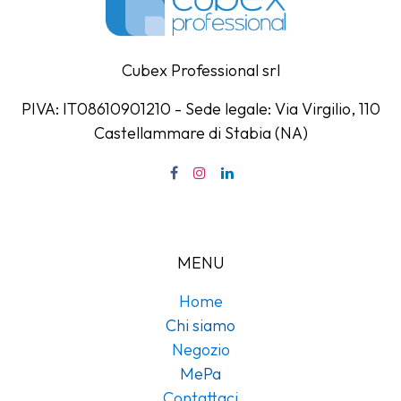
Cubex Professional srl
PIVA: IT08610901210 - Sede legale: Via Virgilio, 110
Castellammare di Stabia (NA)
MENU
Home
Chi siamo
Negozio
MePa
Contattaci