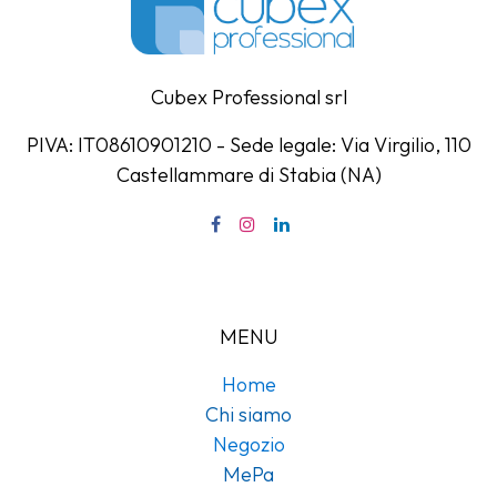
Cubex Professional srl
PIVA: IT08610901210 - Sede legale: Via Virgilio, 110
Castellammare di Stabia (NA)
MENU
Home
Chi siamo
Negozio
MePa