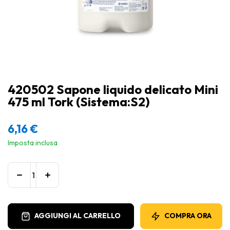
420502 Sapone liquido delicato Mini
475 ml Tork (Sistema:S2)
6,16
€
Imposta inclusa
AGGIUNGI AL CARRELLO
COMPRA ORA