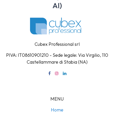
AI)
Cubex Professional srl
PIVA: IT08610901210 - Sede legale: Via Virgilio, 110
Castellammare di Stabia (NA)
MENU
Home