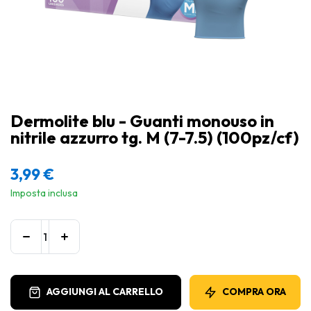
Dermolite blu - Guanti monouso in
nitrile azzurro tg. M (7-7.5) (100pz/cf)
3,99
€
Imposta inclusa
AGGIUNGI AL CARRELLO
COMPRA ORA