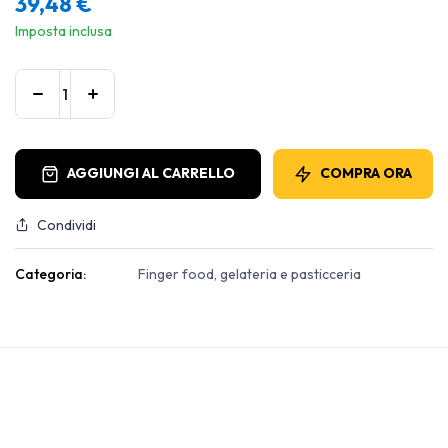
39,48
€
Imposta inclusa
AGGIUNGI AL CARRELLO
COMPRA ORA
Condividi
Categoria:
Finger food, gelateria e pasticceria