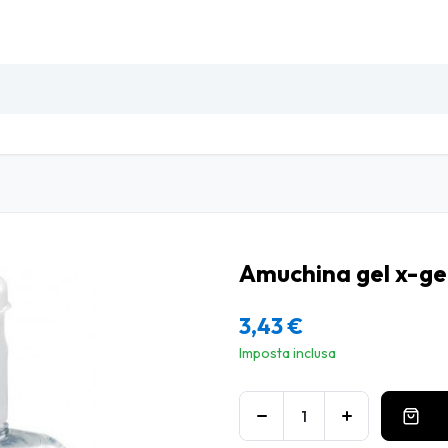
SO
INSETTI & DISINFESTAZIONE
PULIZIA PROFESSIO
Amuchina gel x-ge
3,43
€
Imposta inclusa