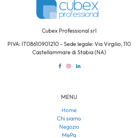
Cubex Professional srl
PIVA: IT08610901210 - Sede legale: Via Virgilio, 110
Castellammare di Stabia (NA)
MENU
Home
Chi siamo
Negozio
MePa