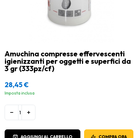
Amuchina compresse effervescenti
igienizzanti per oggetti e superfici da
3 gr (333pz/cf)
28,45
€
Imposta inclusa
AGGIUNGI AL CARRELLO
COMPRA ORA