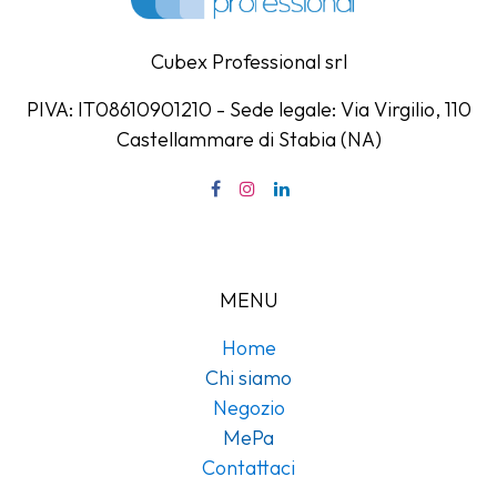
Cubex Professional srl
PIVA: IT08610901210 - Sede legale: Via Virgilio, 110
Castellammare di Stabia (NA)
MENU
Home
Chi siamo
Negozio
MePa
Contattaci