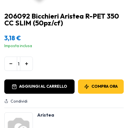
206092 Bicchieri Aristea R-PET 350
CC SLIM (50pz/cf)
3,18
€
Imposta inclusa
AGGIUNGI AL CARRELLO
COMPRA ORA
Condividi
Aristea