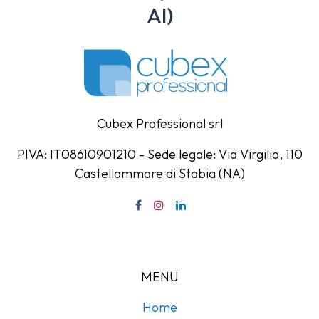
AI)
Cubex Professional srl
PIVA: IT08610901210 - Sede legale: Via Virgilio, 110
Castellammare di Stabia (NA)
MENU
Home