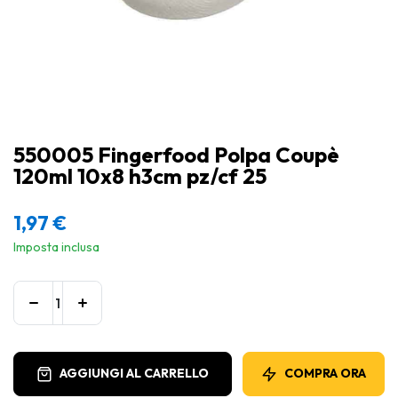
550005 Fingerfood Polpa Coupè
120ml 10x8 h3cm pz/cf 25
1,97
€
Imposta inclusa
AGGIUNGI AL CARRELLO
COMPRA ORA