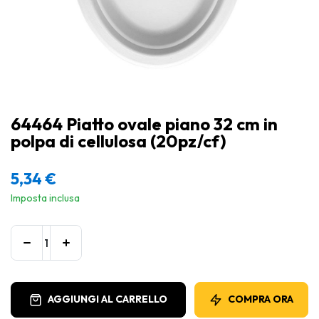
64464 Piatto ovale piano 32 cm in
polpa di cellulosa (20pz/cf)
5,34
€
Imposta inclusa
AGGIUNGI AL CARRELLO
COMPRA ORA