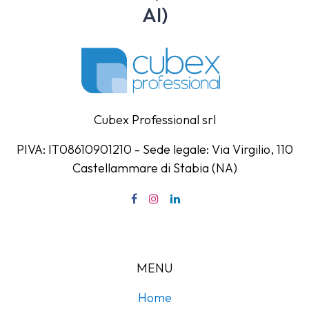
AI)
Cubex Professional srl
PIVA: IT08610901210 - Sede legale: Via Virgilio, 110
Castellammare di Stabia (NA)
MENU
Home