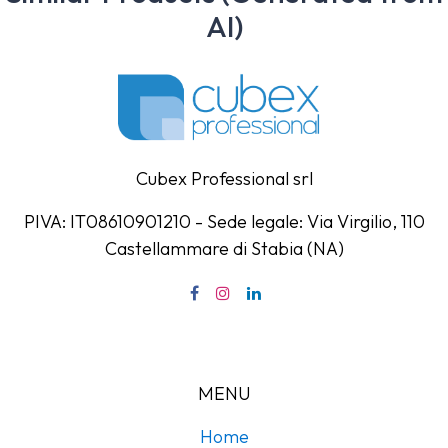
AI)
Cubex Professional srl
PIVA: IT08610901210 - Sede legale: Via Virgilio, 110
Castellammare di Stabia (NA)
MENU
Home