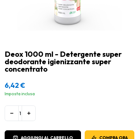
Deox 1000 ml - Detergente super
deodorante igienizzante super
concentrato
6,42
€
Imposta inclusa
AGGIUNGI AL CARRELLO
COMPRA ORA