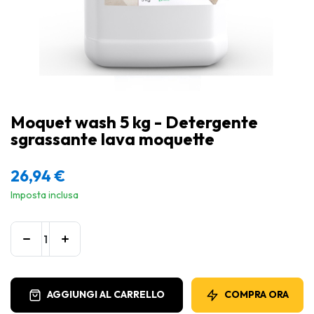
Moquet wash 5 kg - Detergente
sgrassante lava moquette
26,94
€
Imposta inclusa
AGGIUNGI AL CARRELLO
COMPRA ORA