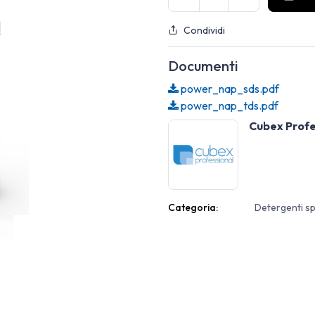
Condividi
Documenti
power_nap_sds.pdf
power_nap_tds.pdf
Cubex Profe
Categoria:
Detergenti sp