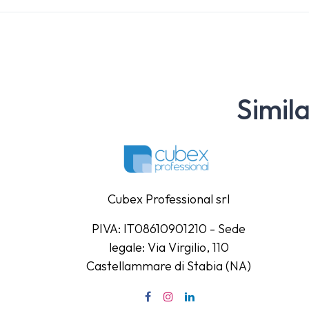
Simil
Cubex Professional srl
PIVA: IT08610901210 - Sede
legale: Via Virgilio, 110
Castellammare di Stabia (NA)