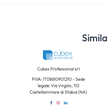
Simil
Cubex Professional srl
PIVA: IT08610901210 - Sede
legale: Via Virgilio, 110
Castellammare di Stabia (NA)