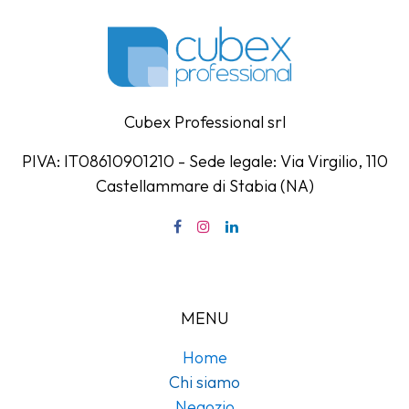
Cubex Professional srl
PIVA: IT08610901210 - Sede legale: Via Virgilio, 110
Castellammare di Stabia (NA)
MENU
Home
Chi siamo
Negozio