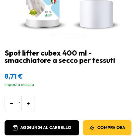
Spot lifter cubex 400 ml -
smacchiatore a secco per tessuti
8,71
€
Imposta inclusa
AGGIUNGI AL CARRELLO
COMPRA ORA