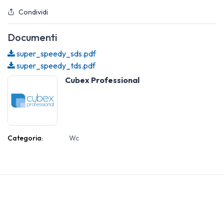
Condividi
Documenti
super_speedy_sds.pdf
super_speedy_tds.pdf
Cubex Professional
Categoria:
Wc