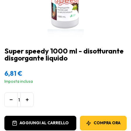
Super speedy 1000 ml - disotturante
disgorgante liquido
6,81
€
Imposta inclusa
AGGIUNGI AL CARRELLO
COMPRA ORA