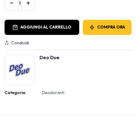
AGGIUNGI AL CARRELLO
COMPRA ORA
Condividi
Deo Due
Categoria:
Deodoranti