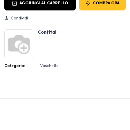
AGGIUNGI AL CARRELLO
COMPRA ORA
Condividi
Contital
Categoria:
Vaschette