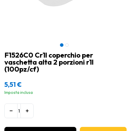
F1526C0 Cr1l coperchio per
vaschetta alta 2 porzioni r1l
(100pz/cf)
5,51
€
Imposta inclusa