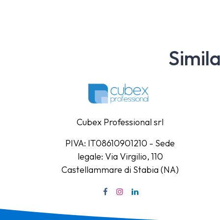
Simil
Cubex Professional srl
PIVA: IT08610901210 - Sede
legale: Via Virgilio, 110
Castellammare di Stabia (NA)