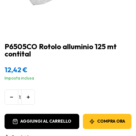
P6505CO Rotolo alluminio 125 mt
contital
12,42
€
Imposta inclusa
AGGIUNGI AL CARRELLO
COMPRA ORA