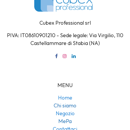
Cubex Professional srl
PIVA: IT08610901210 - Sede legale: Via Virgilio, 110
Castellammare di Stabia (NA)
MENU
Home
Chi siamo
Negozio
MePa
Contattaci