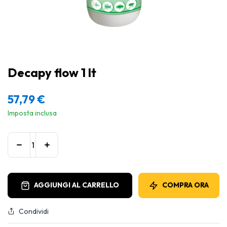
Decapy flow 1 lt
57,79
€
Imposta inclusa
AGGIUNGI AL CARRELLO
COMPRA ORA
Condividi