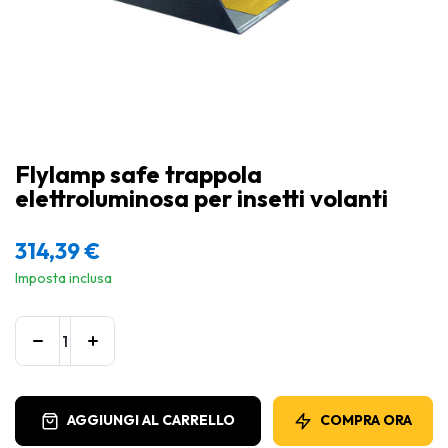
Flylamp safe trappola
elettroluminosa per insetti volanti
314,39
€
Imposta inclusa
AGGIUNGI AL CARRELLO
COMPRA ORA