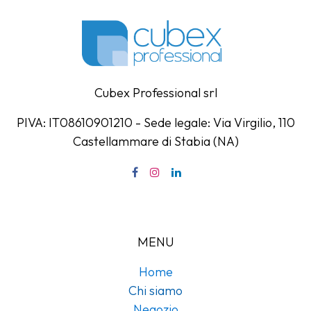
Cubex Professional srl
PIVA: IT08610901210 - Sede legale: Via Virgilio, 110
Castellammare di Stabia (NA)
MENU
Home
Chi siamo
Negozio