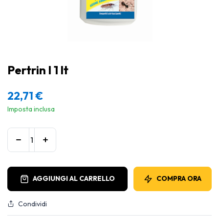
Pertrin l 1 lt
22,71
€
Imposta inclusa
AGGIUNGI AL CARRELLO
COMPRA ORA
Condividi