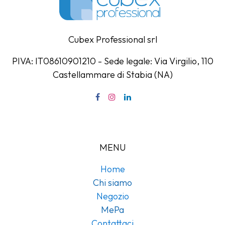
Cubex Professional srl
PIVA: IT08610901210 - Sede legale: Via Virgilio, 110
Castellammare di Stabia (NA)
MENU
Home
Chi siamo
Negozio
MePa
Contattaci