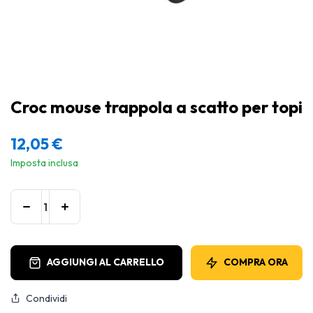
Croc mouse trappola a scatto per topi
12,05
€
Imposta inclusa
AGGIUNGI AL CARRELLO
COMPRA ORA
Condividi