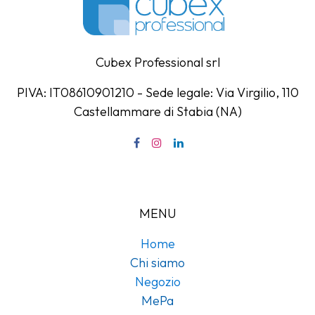
Cubex Professional srl
PIVA: IT08610901210 - Sede legale: Via Virgilio, 110
Castellammare di Stabia (NA)
MENU
Home
Chi siamo
Negozio
MePa