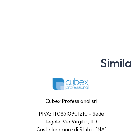
Simil
Cubex Professional srl
PIVA: IT08610901210 - Sede
legale: Via Virgilio, 110
Castellammare di Stabia (NA)