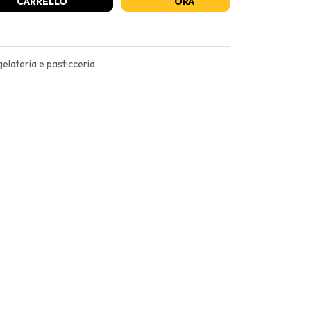
CARRELLO
ORA
gelateria e pasticceria