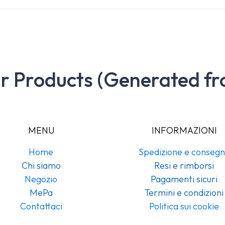
ar Products (Generated fr
MENU
INFORMAZIONI
Home
Spedizione e conseg
Chi siamo
Resi e rimborsi
Negozio
Pagamenti sicuri
MePa
Termini e condizioni
Contattaci
Politica sui cookie