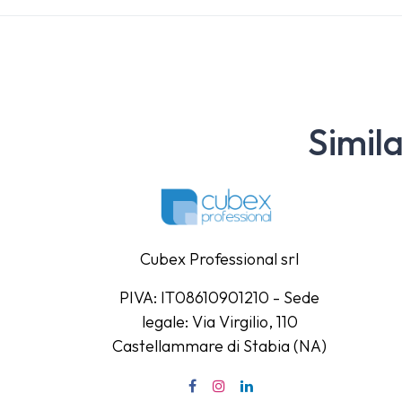
Simil
Cubex Professional srl
PIVA: IT08610901210 - Sede
legale: Via Virgilio, 110
Castellammare di Stabia (NA)