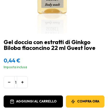
Gel doccia con estratti di Ginkgo
Biloba flaconcino 22 ml Guest love
0,44
€
Imposta inclusa
AGGIUNGI AL CARRELLO
COMPRA ORA