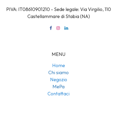
PIVA: IT08610901210 - Sede legale: Via Virgilio, 110
Castellammare di Stabia (NA)
MENU
Home
Chi siamo
Negozio
MePa
Contattaci