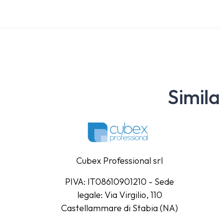
Simil
Cubex Professional srl
PIVA: IT08610901210 - Sede
legale: Via Virgilio, 110
Castellammare di Stabia (NA)