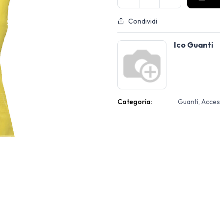
Condividi
Ico Guanti
Categoria:
Guanti, Acce