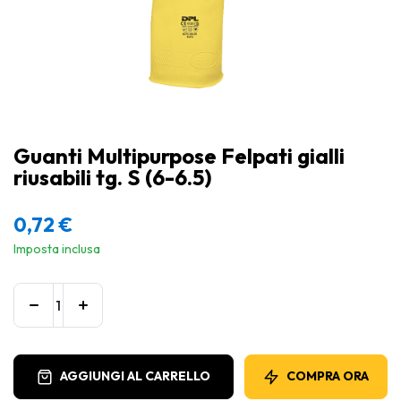
Guanti Multipurpose Felpati gialli
riusabili tg. S (6-6.5)
0,72
€
Imposta inclusa
AGGIUNGI AL CARRELLO
COMPRA ORA