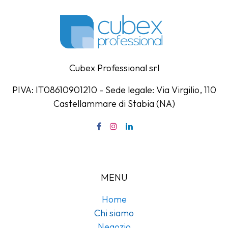
Cubex Professional srl
PIVA: IT08610901210 - Sede legale: Via Virgilio, 110
Castellammare di Stabia (NA)
MENU
Home
Chi siamo
Negozio