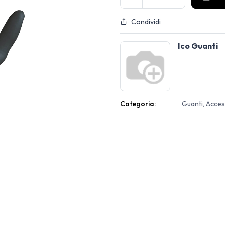
Condividi
Ico Guanti
Categoria:
Guanti, Acce