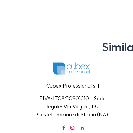
Simil
Cubex Professional srl
PIVA: IT08610901210 - Sede
legale: Via Virgilio, 110
Castellammare di Stabia (NA)