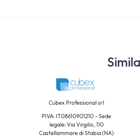
Simil
Cubex Professional srl
PIVA: IT08610901210 - Sede
legale: Via Virgilio, 110
Castellammare di Stabia (NA)