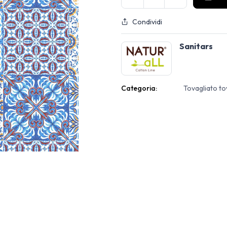
Condividi
Sanitars
Categoria:
Tovagliato t