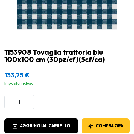
1153908 Tovaglia trattoria blu
100x100 cm (30pz/cf)(5cf/ca)
133,75
€
Imposta inclusa
AGGIUNGI AL CARRELLO
COMPRA ORA