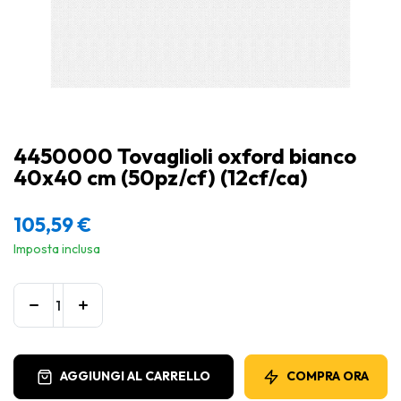
4450000 Tovaglioli oxford bianco
40x40 cm (50pz/cf) (12cf/ca)
105,59
€
Imposta inclusa
AGGIUNGI AL CARRELLO
COMPRA ORA