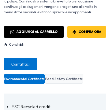
la pulizia. Con il nostro sistema brevettato a erogazione
continua gli asciugamani vengono erogati uno alla volta in
meno di tre secondi, evitando sprechi e inceppamenti.
AGGIUNGI AL CARRELLO
COMPRA ORA
Condividi
Contattaci
Environmental Certificate
Food Safety Certificate
FSC Recycled credit