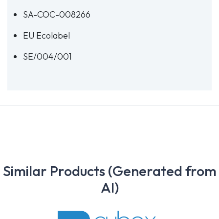
SA-COC-008266
EU Ecolabel
SE/004/001
Similar Products (Generated from
AI)