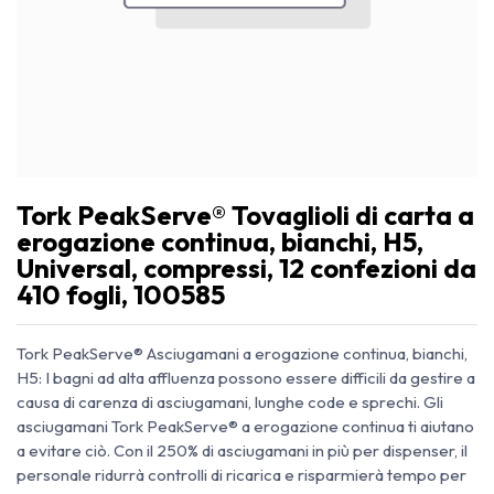
Tork PeakServe® Tovaglioli di carta a
erogazione continua, bianchi, H5,
Universal, compressi, 12 confezioni da
410 fogli, 100585
Tork PeakServe® Asciugamani a erogazione continua, bianchi,
H5: I bagni ad alta affluenza possono essere difficili da gestire a
causa di carenza di asciugamani, lunghe code e sprechi. Gli
asciugamani Tork PeakServe® a erogazione continua ti aiutano
a evitare ciò. Con il 250% di asciugamani in più per dispenser, il
personale ridurrà controlli di ricarica e risparmierà tempo per