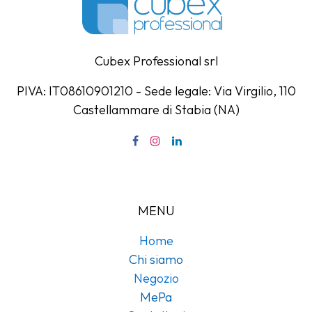
Cubex Professional srl
PIVA: IT08610901210 - Sede legale: Via Virgilio, 110
Castellammare di Stabia (NA)
MENU
Home
Chi siamo
Negozio
MePa