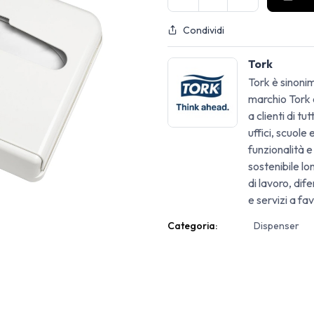
Condividi
Tork
Tork è sinonim
marchio Tork o
a clienti di tu
uffici, scuole
funzionalità e
sostenibile lo
di lavoro, di
e servizi a fav
Categoria:
Dispenser