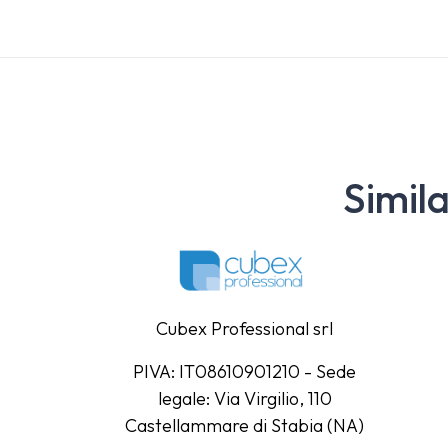
Simil
Cubex Professional srl
PIVA: IT08610901210 - Sede
legale: Via Virgilio, 110
Castellammare di Stabia (NA)