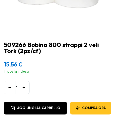
509266 Bobina 800 strappi 2 veli
Tork (2pz/cf)
15,56
€
Imposta inclusa
AGGIUNGI AL CARRELLO
COMPRA ORA