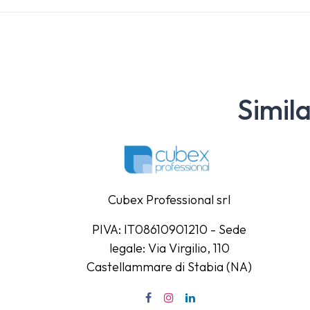
Simil
Cubex Professional srl
PIVA: IT08610901210 - Sede
legale: Via Virgilio, 110
Castellammare di Stabia (NA)