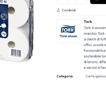
Condividi
Tork
Tork è sinonim
marchio Tork o
a clienti di tu
uffici, scuole
funzionalità e
sostenibile lo
di lavoro, di
e servizi a fav
Categoria:
Carta igienic