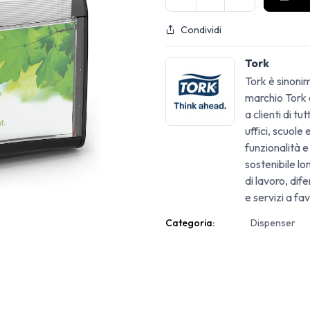
Condividi
Tork
Tork è sinonim
marchio Tork o
a clienti di tu
uffici, scuole
funzionalità e
sostenibile lo
di lavoro, di
e servizi a fav
Categoria:
Dispenser