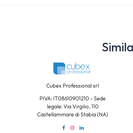
Simil
Cubex Professional srl
PIVA: IT08610901210 - Sede
legale: Via Virgilio, 110
Castellammare di Stabia (NA)