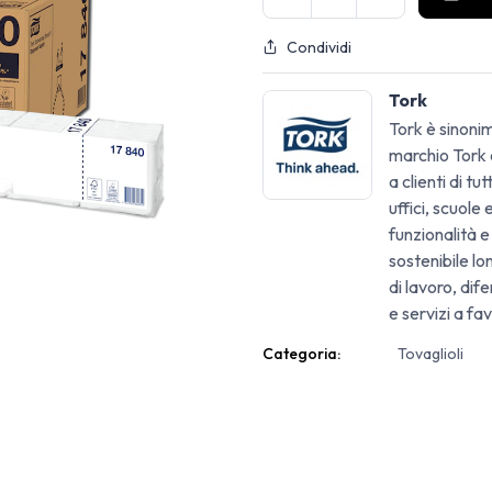
Condividi
Tork
Tork è sinonim
marchio Tork o
a clienti di tu
uffici, scuole
funzionalità e
sostenibile lo
di lavoro, di
e servizi a fav
Categoria:
Tovaglioli