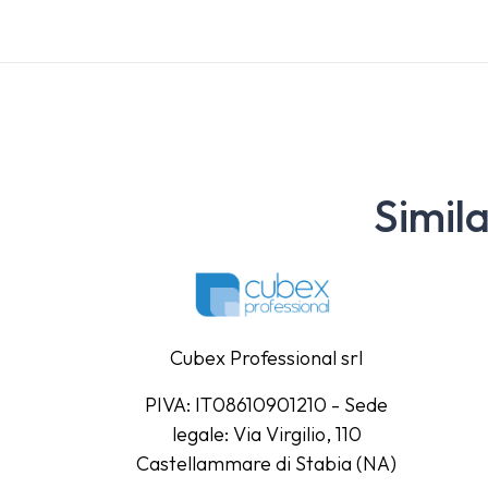
Simil
Cubex Professional srl
PIVA: IT08610901210 - Sede
legale: Via Virgilio, 110
Castellammare di Stabia (NA)