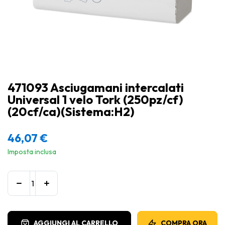
471093 Asciugamani intercalati
Universal 1 velo Tork (250pz/cf)
(20cf/ca)(Sistema:H2)
46,07
€
Imposta inclusa
AGGIUNGI AL CARRELLO
COMPRA ORA