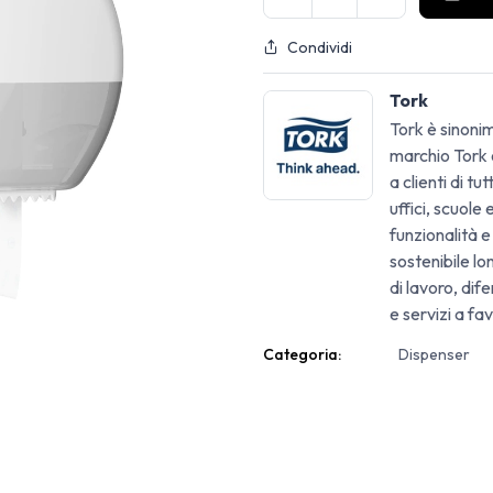
Condividi
Tork
Tork è sinonim
marchio Tork o
a clienti di tu
uffici, scuole
funzionalità e
sostenibile lo
di lavoro, di
e servizi a fav
Categoria:
Dispenser