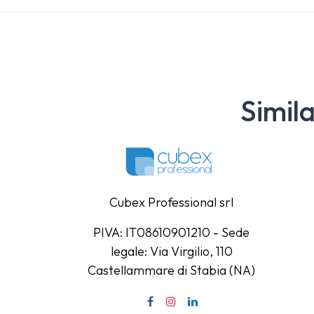
Simil
Cubex Professional srl
PIVA: IT08610901210 - Sede
legale: Via Virgilio, 110
Castellammare di Stabia (NA)