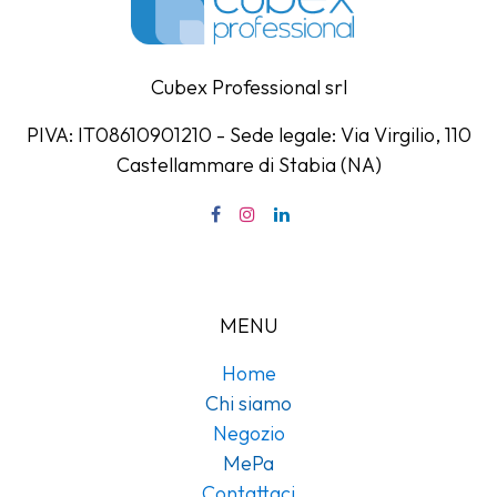
Cubex Professional srl
PIVA: IT08610901210 - Sede legale: Via Virgilio, 110
Castellammare di Stabia (NA)
MENU
Home
Chi siamo
Negozio
MePa
Contattaci