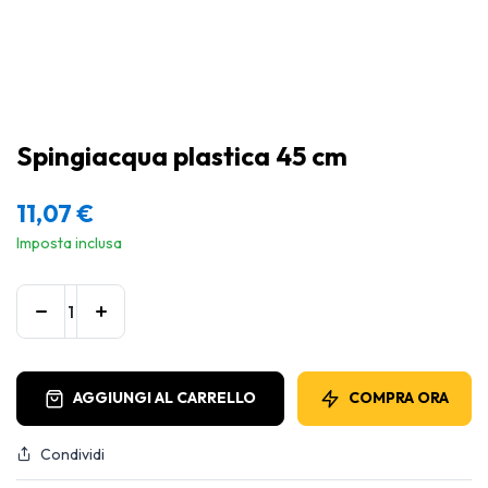
Spingiacqua plastica 45 cm
11,07
€
Imposta inclusa
AGGIUNGI AL CARRELLO
COMPRA ORA
Condividi