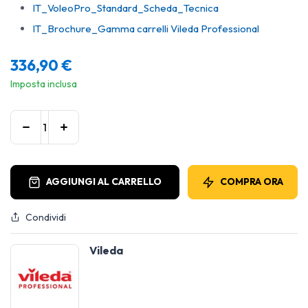
IT_VoleoPro_Standard_Scheda_Tecnica
IT_Brochure_Gamma carrelli Vileda Professional
336,90
€
Imposta inclusa
AGGIUNGI AL CARRELLO
COMPRA ORA
Condividi
Vileda