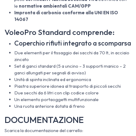
le
normative ambientali CAM/GPP
Impronta di carbonio conforme alla UNI EN ISO
14067
VoleoPro Standard comprende:
Coperchio rifiuti integrato a scomparsa
Due elementi per il fissaggio dei sacchi da 70 lt., in acciaio
zincato
Set di ganci standard (5 a uncino – 3 supporti manico – 2
ganci allungati per segnali di avviso)
Unità di spinta inclinata ed ergonomica
Piastra superiore idonea al trasporto di piccoli secchi
Due secchi da 6 litri con clip codice colore
Un elemento portaoggetti multifunzionale
Una ruota anteriore dotata di freno
DOCUMENTAZIONE
Scarica la documentazione del carrello: