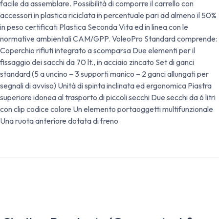
facile da assemblare. Possibilità di comporre il carrello con
accessori in plastica riciclata in percentuale pari ad almeno il 50%
in peso certificati Plastica Seconda Vita ed in linea con le
normative ambientali CAM/GPP. VoleoPro Standard comprende:
Coperchio rifiuti integrato a scomparsa Due elementi per il
fissaggio dei sacchi da 70 lt., in acciaio zincato Set di ganci
standard (5 a uncino – 3 supporti manico – 2 ganci allungati per
segnali di avviso) Unità di spinta inclinata ed ergonomica Piastra
superiore idonea al trasporto di piccoli secchi Due secchi da 6 litri
con clip codice colore Un elemento portaoggetti multifunzionale
Una ruota anteriore dotata di freno