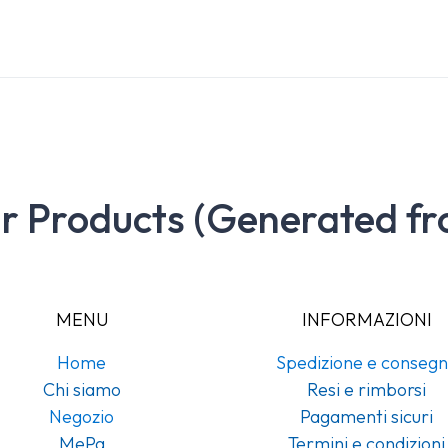
ar Products (Generated fr
MENU
INFORMAZIONI
Home
Spedizione e conseg
Chi siamo
Resi e rimborsi
Negozio
Pagamenti sicuri
MePa
Termini e condizioni