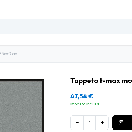
SO
INSETTI & DISINFESTAZIONE
PULIZIA PROFESSIO
 85x60 cm
Tappeto t-max mon
47,54
€
Imposta inclusa