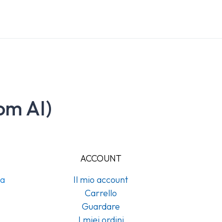
om AI)
ACCOUNT
na
Il mio account
Carrello
Guardare
I miei ordini