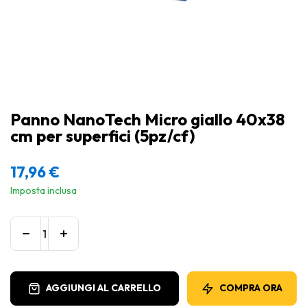
Panno NanoTech Micro giallo 40x38
cm per superfici (5pz/cf)
17,96
€
Imposta inclusa
AGGIUNGI AL CARRELLO
COMPRA ORA