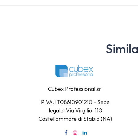
Simil
Cubex Professional srl
PIVA: IT08610901210 - Sede
legale: Via Virgilio, 110
Castellammare di Stabia (NA)